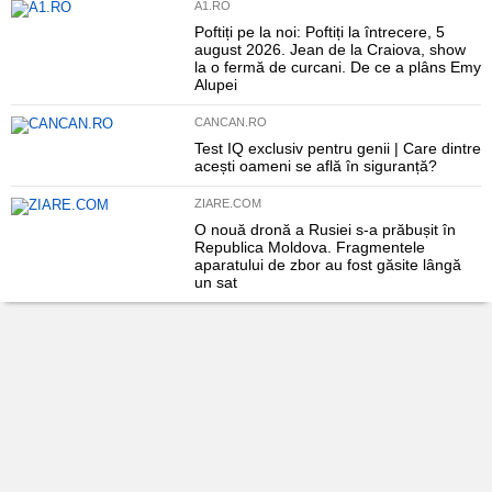
A1.RO
Poftiți pe la noi: Poftiți la întrecere, 5
august 2026. Jean de la Craiova, show
la o fermă de curcani. De ce a plâns Emy
Alupei
CANCAN.RO
Test IQ exclusiv pentru genii | Care dintre
acești oameni se află în siguranță?
ZIARE.COM
O nouă dronă a Rusiei s-a prăbușit în
Republica Moldova. Fragmentele
aparatului de zbor au fost găsite lângă
un sat