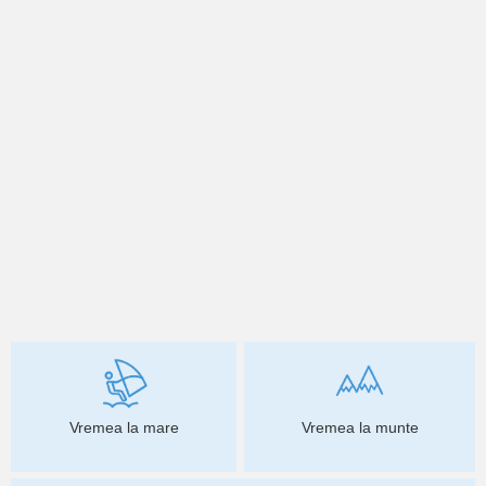
Vremea la mare
Vremea la munte