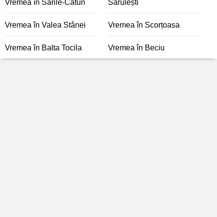
Vremea în Sările-Cătun
Sărulești
Vremea în Valea Stânei
Vremea în Scorțoasa
Vremea în Balta Tocila
Vremea în Beciu