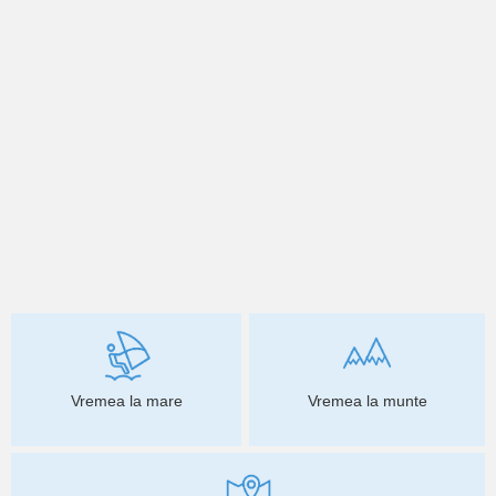
Vremea la mare
Vremea la munte