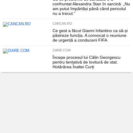
confruntat Alexandra Stan în sarcină: „Nu
am putut împărtăși până când pericolul
nu a trecut.”
CANCAN.RO
Ce gest a făcut Gianni Infantino ca să-și
păstreze funcția. A convocat o reuniune
de urgență a conducerii FIFA
ZIARE.COM
Începe procesul lui Călin Georgescu
pentru tentativă de lovitură de stat.
Hotărârea Înaltei Curți