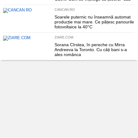
CANCAN.RO
Soarele puternic nu înseamnă automat
producție mai mare. Ce pățesc panourile
fotovoltaice la 40°C
ZIARE.COM
Sorana Cîrstea, în pereche cu Mirra
Andreeva la Toronto. Cu câți bani s-a
ales românca