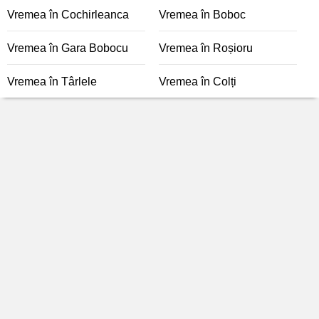
Vremea în Cochirleanca
Vremea în Boboc
Vremea în Gara Bobocu
Vremea în Roșioru
Vremea în Târlele
Vremea în Colți