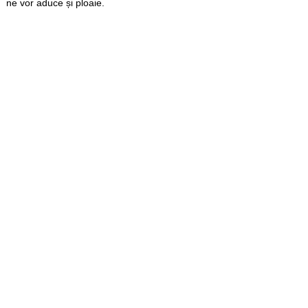
ne vor aduce și ploaie.