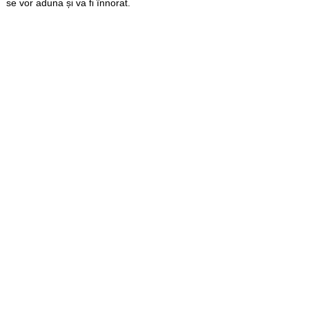
se vor aduna și va fi înnorat.