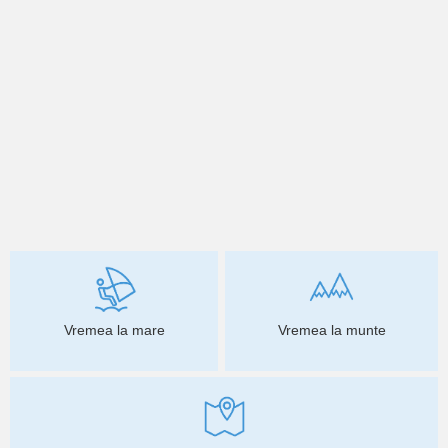
Vremea la mare
Vremea la munte