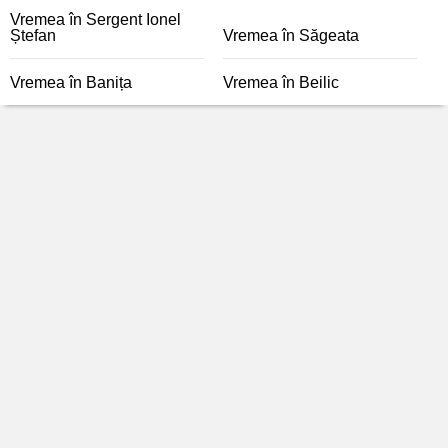
Vremea în Sergent Ionel
Ștefan
Vremea în Săgeata
Vremea în Banița
Vremea în Beilic