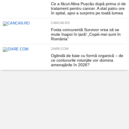
Ce a făcut Alina Pușcău după prima zi de
tratament pentru cancer. A stat patru ore
în spital, apoi a surprins pe toată lumea
CANCAN.RO
Fosta concurentă Survivor vrea să se
mute înapoi în țară! „Copiii mei sunt în
România”
ZIARE.COM
Oglindă de baie cu formă organică – de
ce contururile rotunjite vor domina
amenajările în 2026?