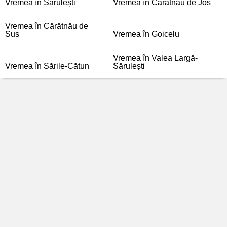
Vremea în Sărulești
Vremea în Cărătnău de Jos
Vremea în Cărătnău de
Sus
Vremea în Goicelu
Vremea în Valea Largă-
Vremea în Sările-Cătun
Sărulești