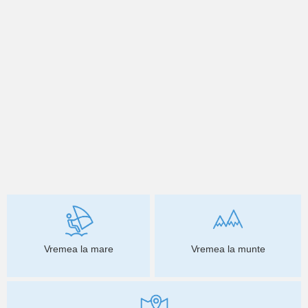
Vremea la mare
Vremea la munte