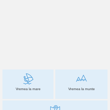
Vremea la mare
Vremea la munte