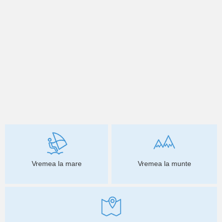
Vremea la mare
Vremea la munte