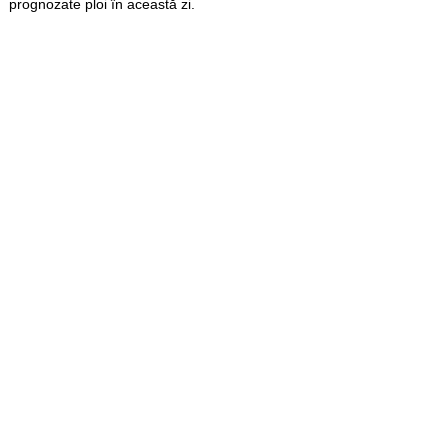
prognozate ploi în această zi.