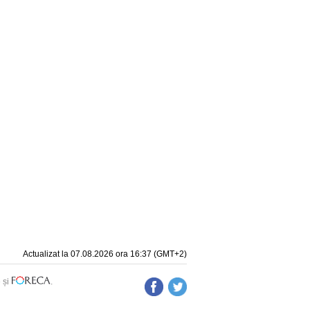
Actualizat la 07.08.2026 ora 16:37 (GMT+2)
e
și
.