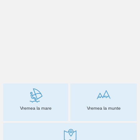
Vremea la mare
Vremea la munte