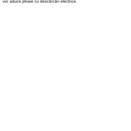
vor aduce ploaie cu descărcări electrice.