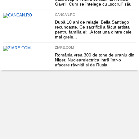
Gavril. Cum se înțelege cu „socrul” său
CANCAN.RO
După 10 ani de relație, Bella Santiago
recunoaște. Ce sacrificii a făcut artista
pentru familia ei: „A fost una dintre cele
mai grele...
ZIARE.COM
România vrea 300 de tone de uraniu din
Niger. Nuclearelectrica intră într-o
afacere râvnită și de Rusia