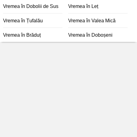
Vremea în Dobolii de Sus
Vremea în Leț
Vremea în Țufalău
Vremea în Valea Mică
Vremea în Brăduț
Vremea în Doboșeni