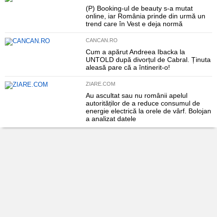
(P) Booking-ul de beauty s-a mutat
online, iar România prinde din urmă un
trend care în Vest e deja normă
CANCAN.RO
Cum a apărut Andreea Ibacka la
UNTOLD după divorțul de Cabral. Ținuta
aleasă pare că a întinerit-o!
ZIARE.COM
Au ascultat sau nu românii apelul
autorităților de a reduce consumul de
energie electrică la orele de vârf. Bolojan
a analizat datele