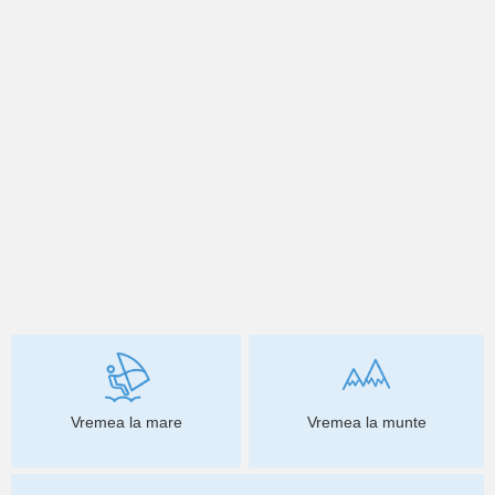
Vremea la mare
Vremea la munte