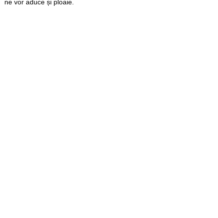
ne vor aduce și ploaie.