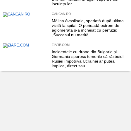
locuința lor
CANCAN.RO
Mălina Avasiloaie, speriată după ultima
vizită la spital. O perioadă extrem de
aglomerată s-a încheiat cu perfuzii:
„Succesul nu merită...
ZIARE.COM
Incidentele cu drone din Bulgaria și
Germania sporesc temerile că războiul
Rusiei împotriva Ucrainei ar putea
implica, direct sau...