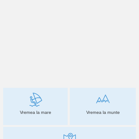
Vremea la mare
Vremea la munte