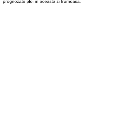
prognozate ploi în această zi frumoasă.