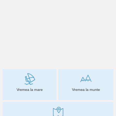
Vremea la mare
Vremea la munte