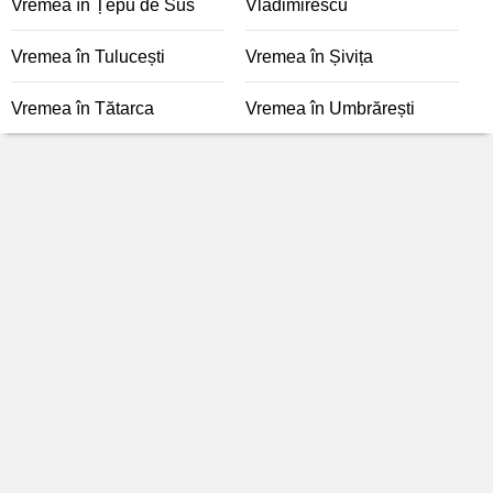
Vremea în Țepu de Sus
Vladimirescu
Vremea în Tulucești
Vremea în Șivița
Vremea în Tătarca
Vremea în Umbrărești