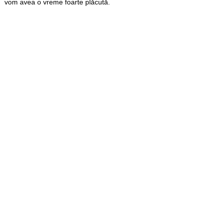
vom avea o vreme foarte plăcută.