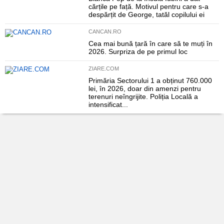
cărțile pe față. Motivul pentru care s-a
despărțit de George, tatăl copilului ei
CANCAN.RO
Cea mai bună țară în care să te muți în
2026. Surpriza de pe primul loc
ZIARE.COM
Primăria Sectorului 1 a obținut 760.000
lei, în 2026, doar din amenzi pentru
terenuri neîngrijite. Poliția Locală a
intensificat...