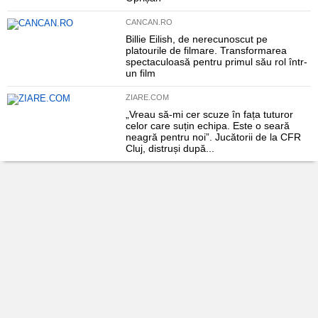
CANCAN.RO
Billie Eilish, de nerecunoscut pe
platourile de filmare. Transformarea
spectaculoasă pentru primul său rol într-
un film
ZIARE.COM
„Vreau să-mi cer scuze în fața tuturor
celor care suțin echipa. Este o seară
neagră pentru noi”. Jucătorii de la CFR
Cluj, distruși după...