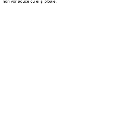
nori vor aduce cu ei și ploaie.