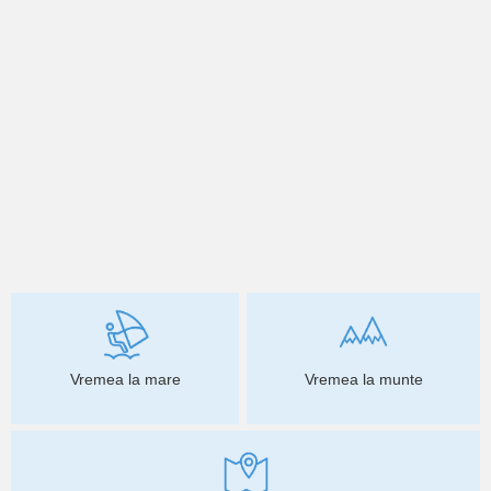
Vremea la mare
Vremea la munte