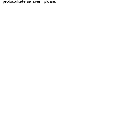
probabilitate să avem ploaie.