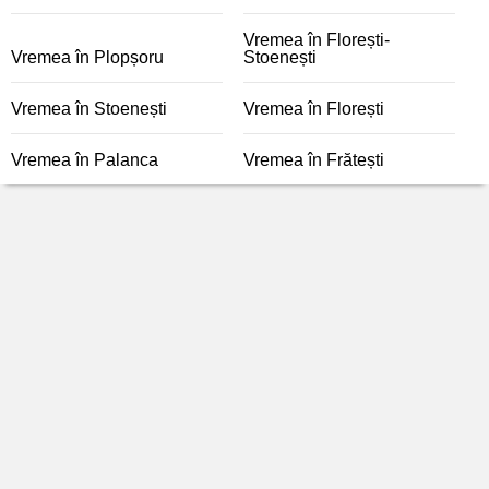
Vremea în Florești-
Vremea în Plopșoru
Stoenești
Vremea în Stoenești
Vremea în Florești
Vremea în Palanca
Vremea în Frătești