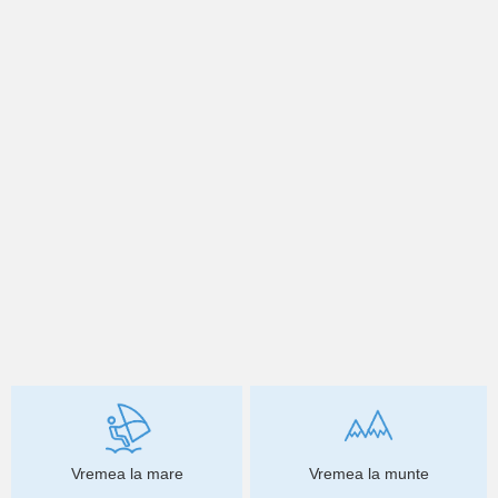
Vremea la mare
Vremea la munte