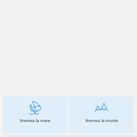
Vremea la mare
Vremea la munte