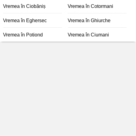
Vremea în Ciobăniș
Vremea în Cotormani
Vremea în Eghersec
Vremea în Ghiurche
Vremea în Potiond
Vremea în Ciumani