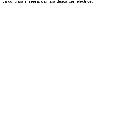
va continua și seara, dar fără descărcări electrice.