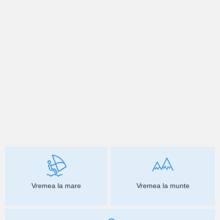
Vremea la mare
Vremea la munte