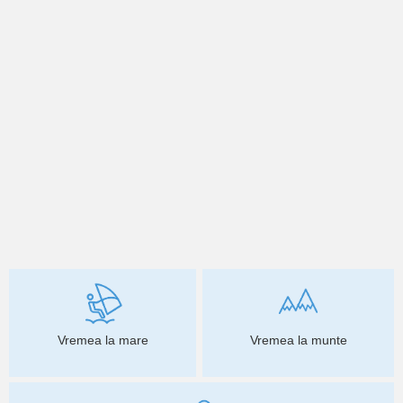
Vremea la mare
Vremea la munte