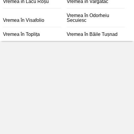
Vremea în Lacu Roșu
Vremea în Vargatac
Vremea în Odorheiu
Vremea în Visafolio
Secuiesc
Vremea în Toplița
Vremea în Băile Tușnad