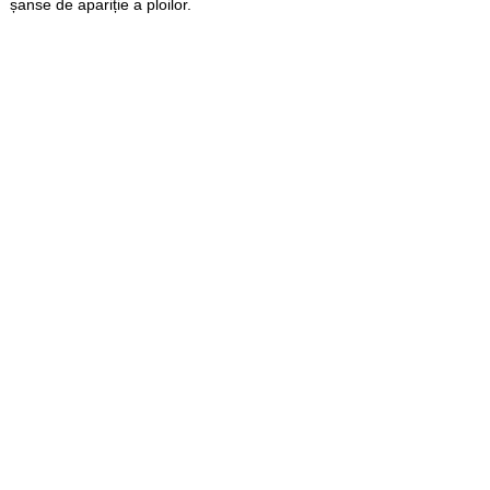
șanse de apariție a ploilor.