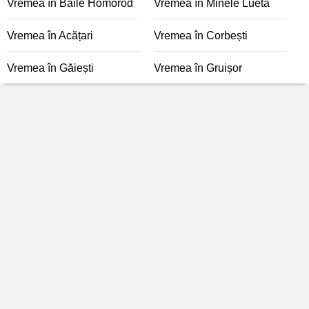
Vremea în Băile Homorod
Vremea în Minele Lueta
Vremea în Acățari
Vremea în Corbești
Vremea în Găiești
Vremea în Gruișor