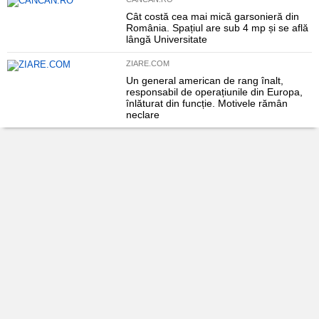
Cât costă cea mai mică garsonieră din
România. Spațiul are sub 4 mp și se află
lângă Universitate
ZIARE.COM
Un general american de rang înalt,
responsabil de operațiunile din Europa,
înlăturat din funcție. Motivele rămân
neclare