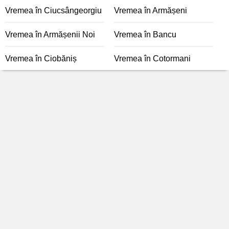
Vremea în Ciucsângeorgiu
Vremea în Armășeni
Vremea în Armășenii Noi
Vremea în Bancu
Vremea în Ciobăniș
Vremea în Cotormani