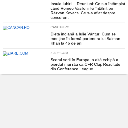
Insula Iubirii – Reuniuni: Ce s-a întâmplat
când Romeo Vasiloni l-a întâlnit pe
Răzvan Kovacs. Ce s-a aflat despre
concurent
CANCAN.RO
Dieta indiană a Iulie Vântur! Cum se
menține în formă partenera lui Salman
Khan la 46 de ani
ZIARE.COM
Scorul serii în Europa: o altă echipă a
pierdut mai rău ca CFR Cluj. Rezultate
din Conference League