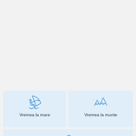
Vremea la mare
Vremea la munte