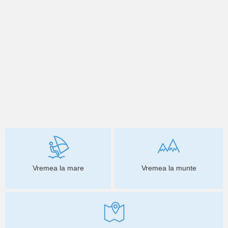
Vremea la mare
Vremea la munte