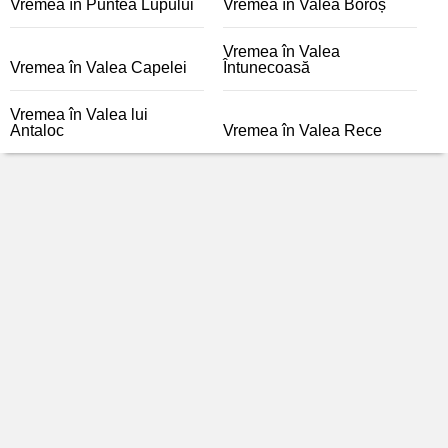
Vremea în Puntea Lupului
Vremea în Valea Boroș
Vremea în Valea
Vremea în Valea Capelei
Întunecoasă
Vremea în Valea lui
Antaloc
Vremea în Valea Rece