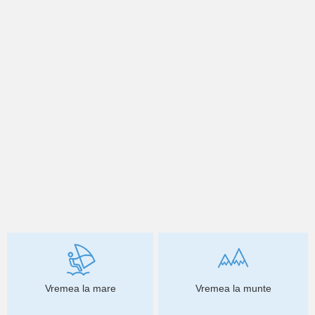
Vremea la mare
Vremea la munte