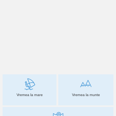
Vremea la mare
Vremea la munte