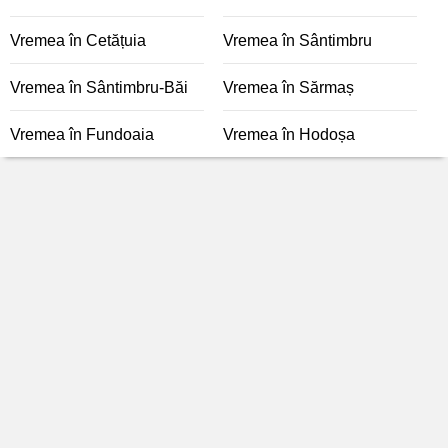
Vremea în Cetățuia
Vremea în Sântimbru
Vremea în Sântimbru-Băi
Vremea în Sărmaș
Vremea în Fundoaia
Vremea în Hodoșa