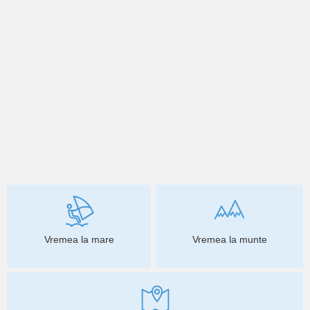
Vremea la mare
Vremea la munte