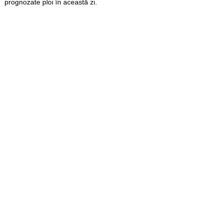
prognozate ploi în această zi.