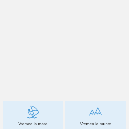
Vremea la mare
Vremea la munte