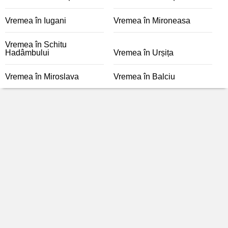
Vremea în Iugani
Vremea în Mironeasa
Vremea în Schitu
Hadâmbului
Vremea în Urșița
Vremea în Miroslava
Vremea în Balciu