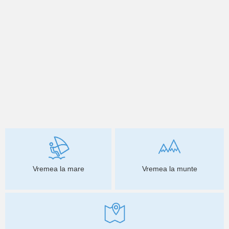
Vremea la mare
Vremea la munte