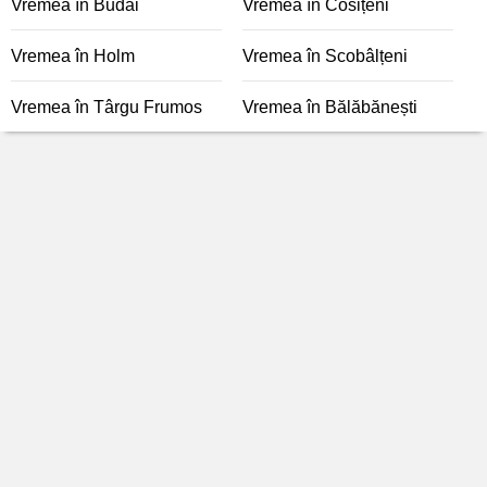
Vremea în Budăi
Vremea în Cosițeni
Vremea în Holm
Vremea în Scobâlțeni
Vremea în Târgu Frumos
Vremea în Bălăbănești