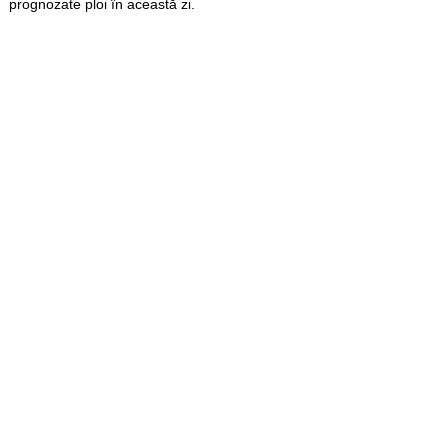
prognozate ploi în această zi.