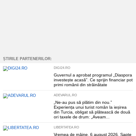
ȘTIRILE PARTENERILOR:
DIGI24.RO
Guvernul a aprobat programul „Diaspora
investește acasă”. Ce sprijin financiar pot
primi românii din străinătate
ADEVARUL.RO
„Ne-au pus să plătim din nou.”
Experiența unui turist român la ieșirea
din Turcia, obligat să plătească de două
ori taxele de drum: „Aveam...
LIBERTATEA.RO
Vremea de mâine, 6 august 2026. Șapte