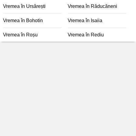
Vremea în Ursărești
Vremea în Răducăneni
Vremea în Bohotin
Vremea în Isaiia
Vremea în Roșu
Vremea în Rediu