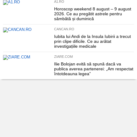
A1.RO
Horoscop weekend 8 august – 9 august
2026. Ce au pregătit astrele pentru
sâmbătă și duminică
CANCAN.RO
Iubita lui Andi de la Insula Iubirii a trecut
prin clipe dificile. Ce au arătat
investigațiile medicale
ZIARE.COM
Ilie Bolojan evită să spună dacă va
publica averea partenerei: „Am respectat
întotdeauna legea”