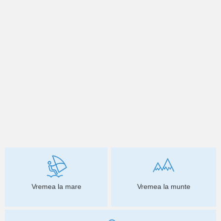
Vremea la mare
Vremea la munte