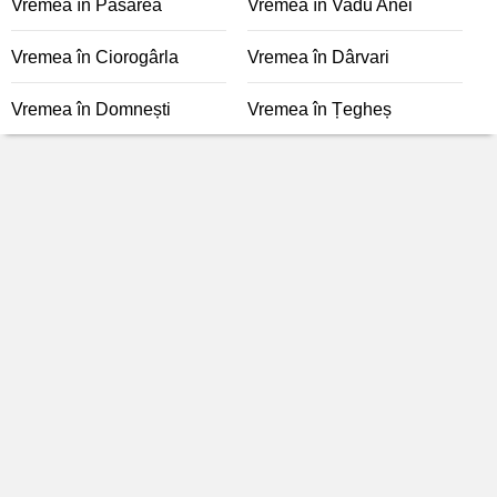
Vremea în Pasărea
Vremea în Vadu Anei
Vremea în Ciorogârla
Vremea în Dârvari
Vremea în Domnești
Vremea în Țegheș