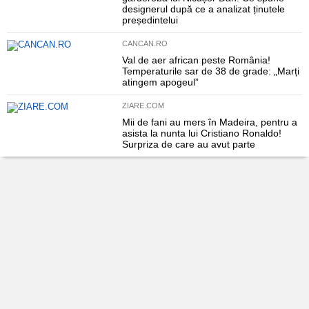
designerul după ce a analizat ținutele
președintelui
CANCAN.RO
Val de aer african peste România!
Temperaturile sar de 38 de grade: „Marți
atingem apogeul”
ZIARE.COM
Mii de fani au mers în Madeira, pentru a
asista la nunta lui Cristiano Ronaldo!
Surpriza de care au avut parte