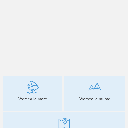
Vremea la mare
Vremea la munte