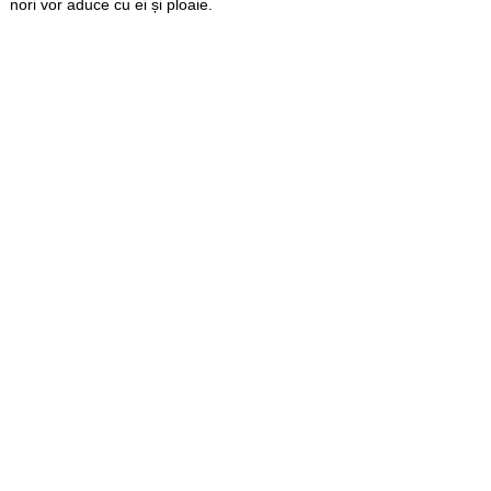
nori vor aduce cu ei și ploaie.