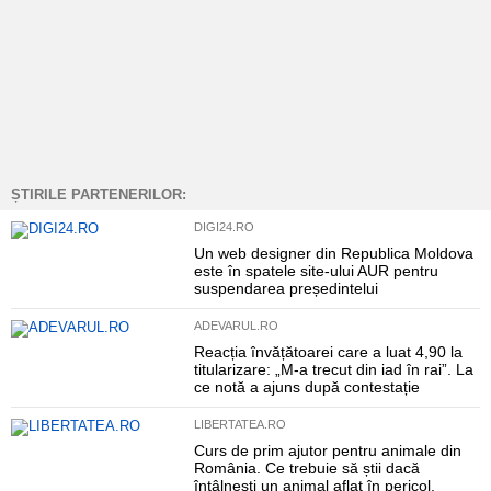
ȘTIRILE PARTENERILOR:
DIGI24.RO
Un web designer din Republica Moldova
este în spatele site-ului AUR pentru
suspendarea președintelui
ADEVARUL.RO
Reacția învățătoarei care a luat 4,90 la
titularizare: „M-a trecut din iad în rai”. La
ce notă a ajuns după contestație
LIBERTATEA.RO
Curs de prim ajutor pentru animale din
România. Ce trebuie să știi dacă
întâlnești un animal aflat în pericol.