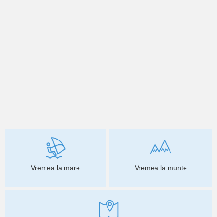
Vremea la mare
Vremea la munte