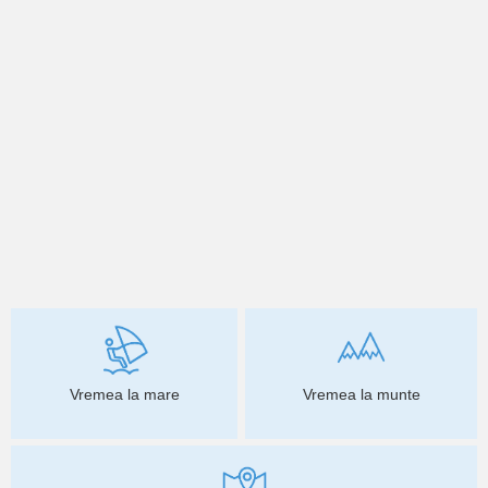
Vremea la mare
Vremea la munte