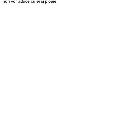
nori vor aduce cu ei și ploaie.