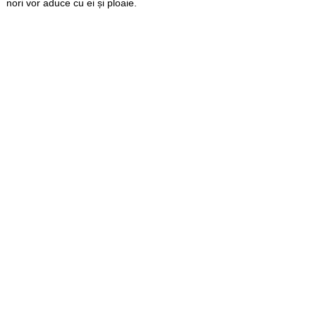
nori vor aduce cu ei și ploaie.