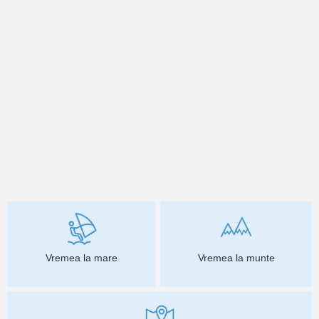
Vremea la mare
Vremea la munte