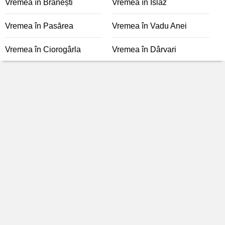
Vremea în Brănești
Vremea în Islaz
Vremea în Pasărea
Vremea în Vadu Anei
Vremea în Ciorogârla
Vremea în Dârvari