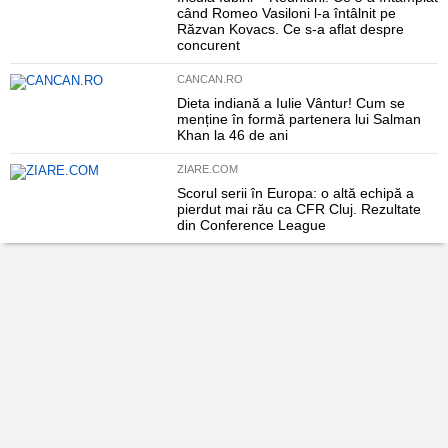
când Romeo Vasiloni l-a întâlnit pe
Răzvan Kovacs. Ce s-a aflat despre
concurent
CANCAN.RO
Dieta indiană a Iulie Vântur! Cum se
menține în formă partenera lui Salman
Khan la 46 de ani
ZIARE.COM
Scorul serii în Europa: o altă echipă a
pierdut mai rău ca CFR Cluj. Rezultate
din Conference League