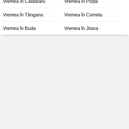
Vremea în Căldăraru
Vremea în Poșta
Vremea în Tânganu
Vremea în Cornetu
Vremea în Buda
Vremea în Jilava