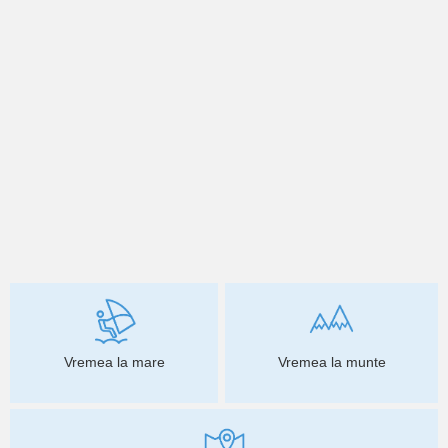
Vremea la mare
Vremea la munte