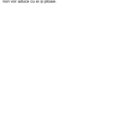
nori vor aduce cu ei și ploaie.