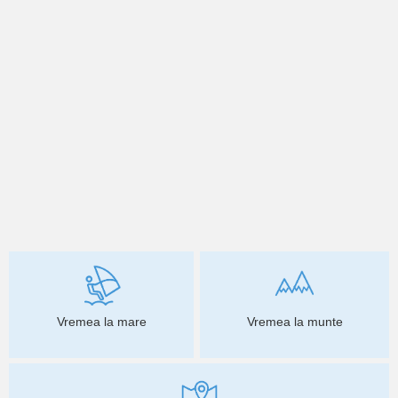
Vremea la mare
Vremea la munte