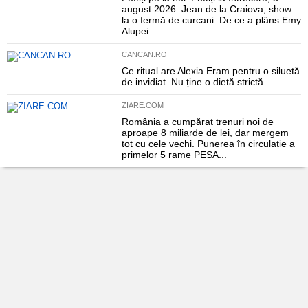
august 2026. Jean de la Craiova, show
la o fermă de curcani. De ce a plâns Emy
Alupei
CANCAN.RO
Ce ritual are Alexia Eram pentru o siluetă
de invidiat. Nu ține o dietă strictă
ZIARE.COM
România a cumpărat trenuri noi de
aproape 8 miliarde de lei, dar mergem
tot cu cele vechi. Punerea în circulație a
primelor 5 rame PESA...