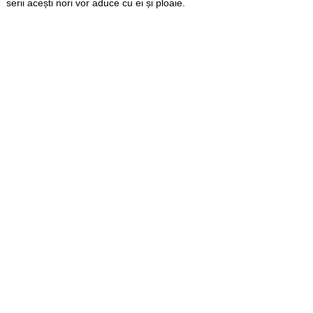
serii acești nori vor aduce cu ei și ploaie.