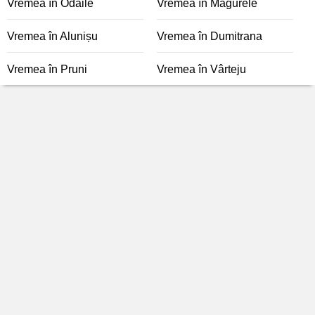
Vremea în Odăile
Vremea în Măgurele
Vremea în Alunișu
Vremea în Dumitrana
Vremea în Pruni
Vremea în Vârteju