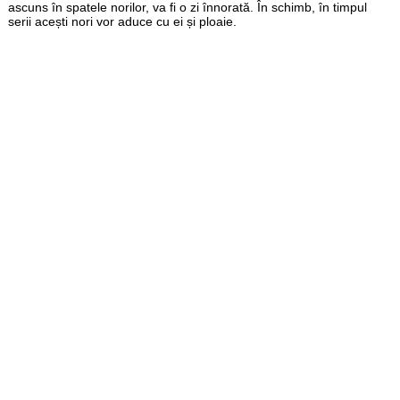
ascuns în spatele norilor, va fi o zi înnorată. În schimb, în timpul
serii acești nori vor aduce cu ei și ploaie.