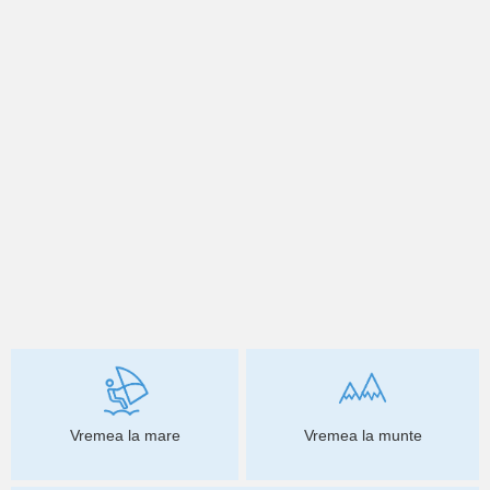
Vremea la mare
Vremea la munte