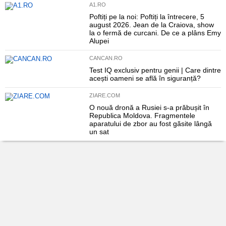
A1.RO
Poftiți pe la noi: Poftiți la întrecere, 5
august 2026. Jean de la Craiova, show
la o fermă de curcani. De ce a plâns Emy
Alupei
CANCAN.RO
Test IQ exclusiv pentru genii | Care dintre
acești oameni se află în siguranță?
ZIARE.COM
O nouă dronă a Rusiei s-a prăbușit în
Republica Moldova. Fragmentele
aparatului de zbor au fost găsite lângă
un sat