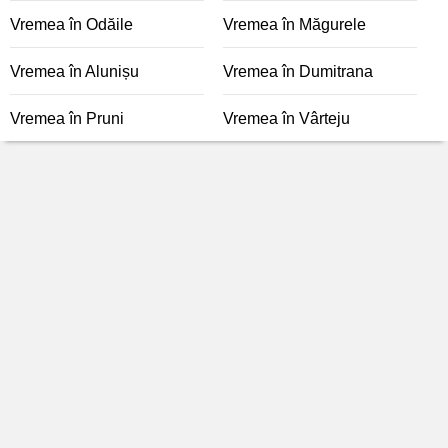
Vremea în Odăile
Vremea în Măgurele
Vremea în Alunișu
Vremea în Dumitrana
Vremea în Pruni
Vremea în Vârteju