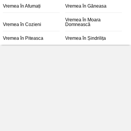
Vremea în Afumați
Vremea în Găneasa
Vremea în Moara
Vremea în Cozieni
Domnească
Vremea în Piteasca
Vremea în Șindrilița