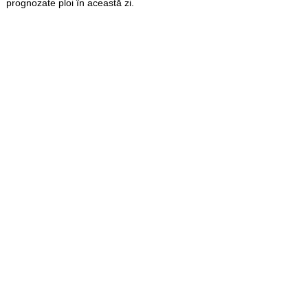
prognozate ploi în această zi.