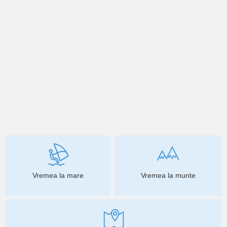
Vremea la mare
Vremea la munte