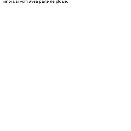
înnora și vom avea parte de ploaie.