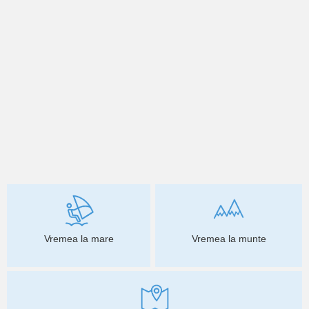
Vremea la mare
Vremea la munte