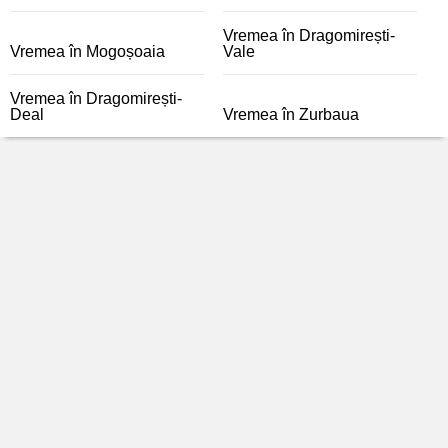
Vremea în Dragomirești-
Vremea în Mogoșoaia
Vale
Vremea în Dragomirești-
Deal
Vremea în Zurbaua