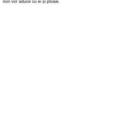
nori vor aduce cu ei și ploaie.