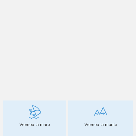
Vremea la mare
Vremea la munte