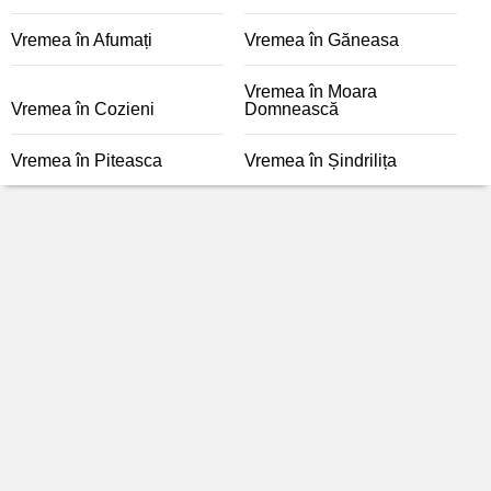
Vremea în Afumați
Vremea în Găneasa
Vremea în Moara
Vremea în Cozieni
Domnească
Vremea în Piteasca
Vremea în Șindrilița