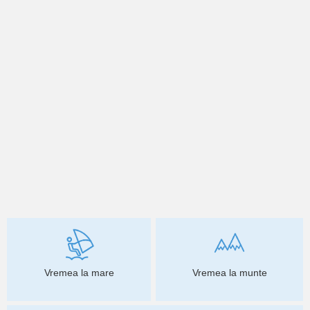
Vremea la mare
Vremea la munte