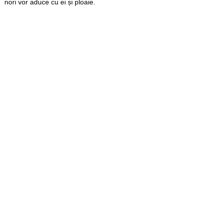
nori vor aduce cu ei și ploaie.