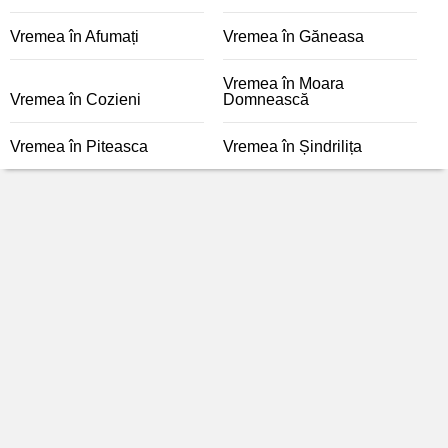
Vremea în Afumați
Vremea în Găneasa
Vremea în Moara
Vremea în Cozieni
Domnească
Vremea în Piteasca
Vremea în Șindrilița