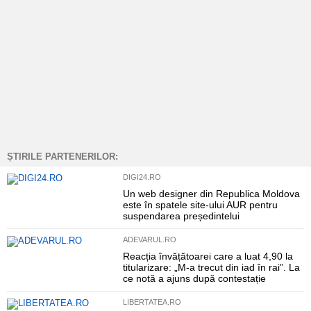
ȘTIRILE PARTENERILOR:
DIGI24.RO
Un web designer din Republica Moldova
este în spatele site-ului AUR pentru
suspendarea președintelui
ADEVARUL.RO
Reacția învățătoarei care a luat 4,90 la
titularizare: „M-a trecut din iad în rai”. La
ce notă a ajuns după contestație
LIBERTATEA.RO