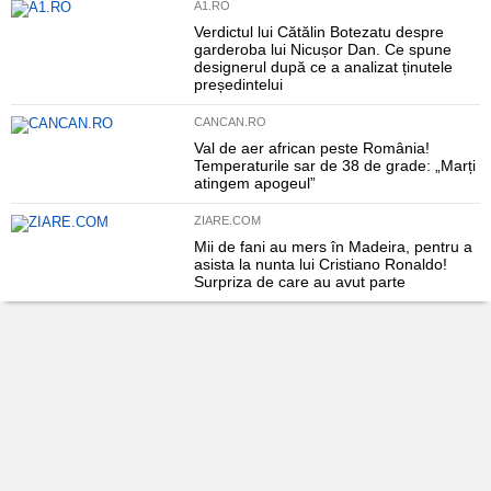
A1.RO
Verdictul lui Cătălin Botezatu despre
garderoba lui Nicușor Dan. Ce spune
designerul după ce a analizat ținutele
președintelui
CANCAN.RO
Val de aer african peste România!
Temperaturile sar de 38 de grade: „Marți
atingem apogeul”
ZIARE.COM
Mii de fani au mers în Madeira, pentru a
asista la nunta lui Cristiano Ronaldo!
Surpriza de care au avut parte