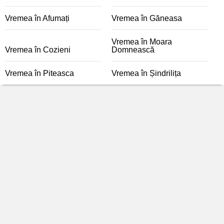
Vremea în Afumați
Vremea în Găneasa
Vremea în Moara
Vremea în Cozieni
Domnească
Vremea în Piteasca
Vremea în Șindrilița