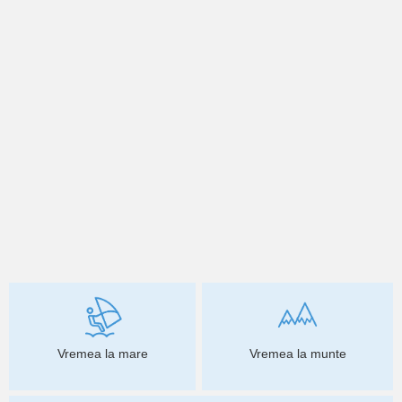
Vremea la mare
Vremea la munte