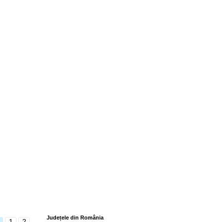
Județele din România
1
2