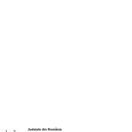
Județele din România
1
2