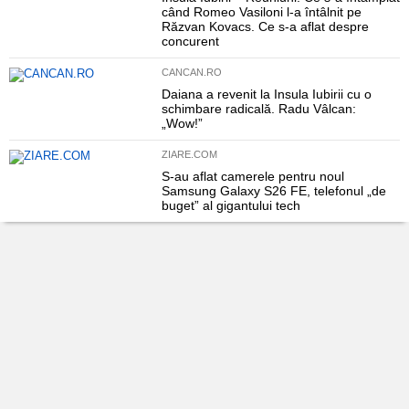
când Romeo Vasiloni l-a întâlnit pe
Răzvan Kovacs. Ce s-a aflat despre
concurent
CANCAN.RO
Daiana a revenit la Insula Iubirii cu o
schimbare radicală. Radu Vâlcan:
„Wow!”
ZIARE.COM
S-au aflat camerele pentru noul
Samsung Galaxy S26 FE, telefonul „de
buget” al gigantului tech