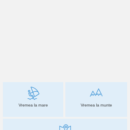
Vremea la mare
Vremea la munte