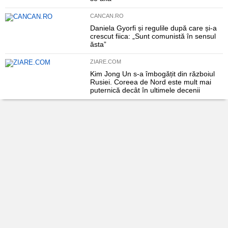
CANCAN.RO
Daniela Gyorfi și regulile după care și-a
crescut fiica: „Sunt comunistă în sensul
ăsta”
ZIARE.COM
Kim Jong Un s-a îmbogățit din războiul
Rusiei. Coreea de Nord este mult mai
puternică decât în ultimele decenii