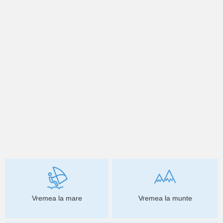
Vremea la mare
Vremea la munte