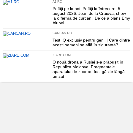
A1.RO
Poftiți pe la noi: Poftiți la întrecere, 5
august 2026. Jean de la Craiova, show
la o fermă de curcani. De ce a plâns Emy
Alupei
CANCAN.RO
Test IQ exclusiv pentru genii | Care dintre
acești oameni se află în siguranță?
ZIARE.COM
O nouă dronă a Rusiei s-a prăbușit în
Republica Moldova. Fragmentele
aparatului de zbor au fost găsite lângă
un sat