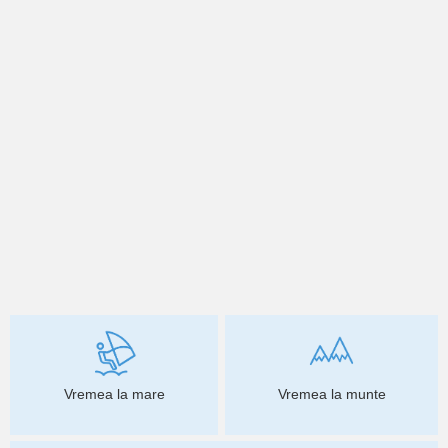
Vremea la mare
Vremea la munte