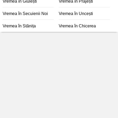
Vremea în Giulești
Vremea în Prăjești
Vremea în Secuienii Noi
Vremea în Uncești
Vremea în Stănița
Vremea în Chicerea