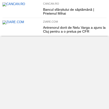
CANCAN.RO
Bancul sfârșitului de săptămână |
Prietenul Mihai
ZIARE.COM
Antrenorul dorit de Nelu Varga a ajuns la
Cluj pentru a o prelua pe CFR