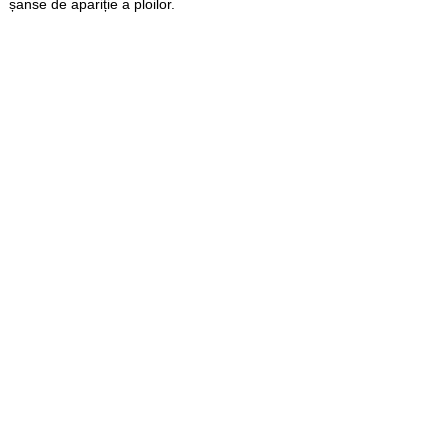
șanse de apariție a ploilor.