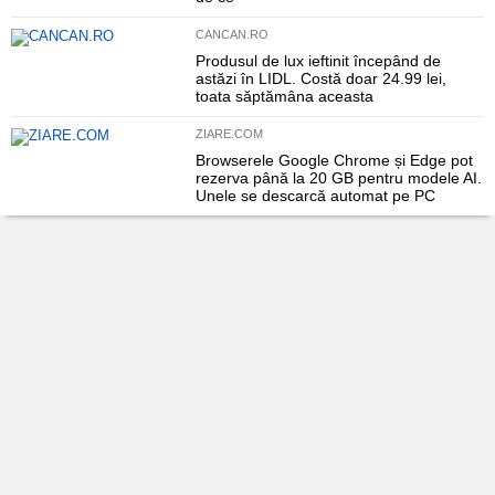
CANCAN.RO
Produsul de lux ieftinit începând de
astăzi în LIDL. Costă doar 24.99 lei,
toata săptămâna aceasta
ZIARE.COM
Browserele Google Chrome și Edge pot
rezerva până la 20 GB pentru modele AI.
Unele se descarcă automat pe PC