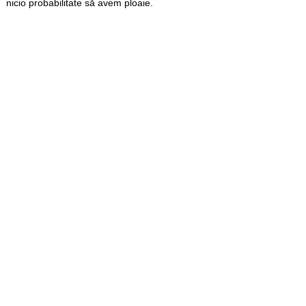
nicio probabilitate să avem ploaie.