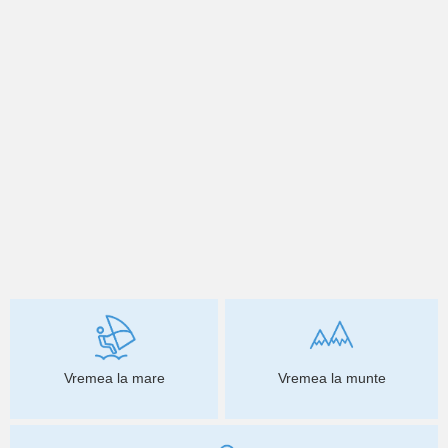
Vremea la mare
Vremea la munte