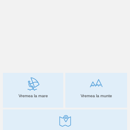
Vremea la mare
Vremea la munte