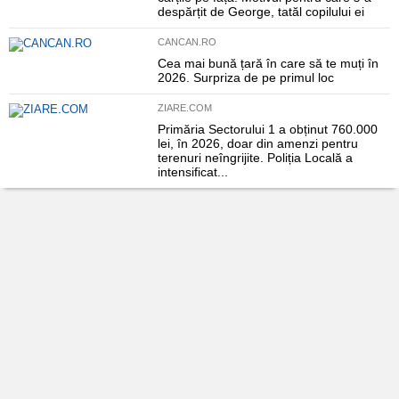
despărțit de George, tatăl copilului ei
CANCAN.RO
Cea mai bună țară în care să te muți în
2026. Surpriza de pe primul loc
ZIARE.COM
Primăria Sectorului 1 a obținut 760.000
lei, în 2026, doar din amenzi pentru
terenuri neîngrijite. Poliția Locală a
intensificat...