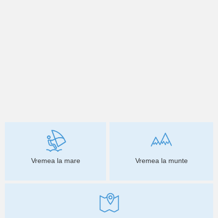
Vremea la mare
Vremea la munte