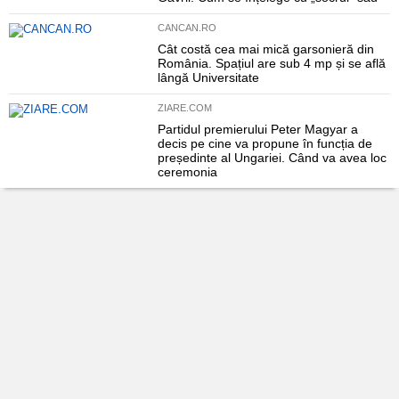
CANCAN.RO
Cât costă cea mai mică garsonieră din
România. Spațiul are sub 4 mp și se află
lângă Universitate
ZIARE.COM
Partidul premierului Peter Magyar a
decis pe cine va propune în funcția de
președinte al Ungariei. Când va avea loc
ceremonia