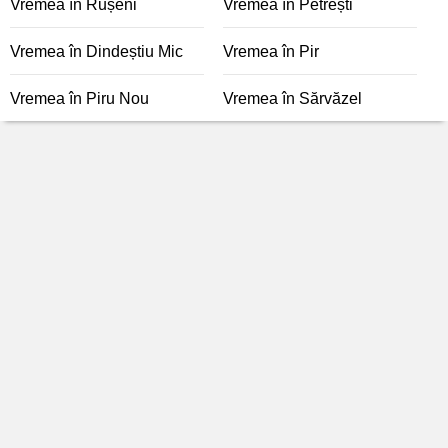
Vremea în Rușeni
Vremea în Petrești
Vremea în Dindeștiu Mic
Vremea în Pir
Vremea în Piru Nou
Vremea în Sărvăzel